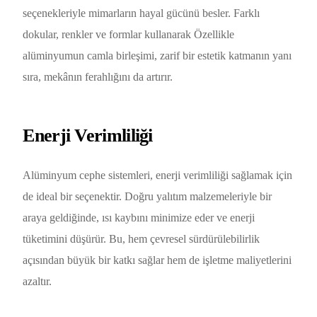
seçenekleriyle mimarların hayal gücünü besler. Farklı
dokular, renkler ve formlar kullanarak Özellikle
alüminyumun camla birleşimi, zarif bir estetik katmanın yanı
sıra, mekânın ferahlığını da artırır.
Enerji Verimliliği
Alüminyum cephe sistemleri, enerji verimliliği sağlamak için
de ideal bir seçenektir. Doğru yalıtım malzemeleriyle bir
araya geldiğinde, ısı kaybını minimize eder ve enerji
tüketimini düşürür. Bu, hem çevresel sürdürülebilirlik
açısından büyük bir katkı sağlar hem de işletme maliyetlerini
azaltır.