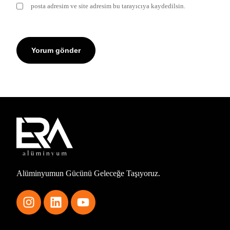
posta adresim ve site adresim bu tarayıcıya kaydedilsin.
Alüminyumun Gücünü Geleceğe Taşıyoruz.