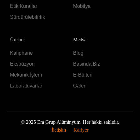
Etik Kurallar
Mobilya
Sürdürülebilirlik
Üretim
Medya
Kalıphane
Blog
Ekstrüzyon
Basında Biz
Mekanik İşlem
E-Bülten
Laboratuvarlar
Galeri
© 2025 Era Grup Alüminyum. Her hakkı saklıdır.
Solar Katalog
İletişim
Kariyer